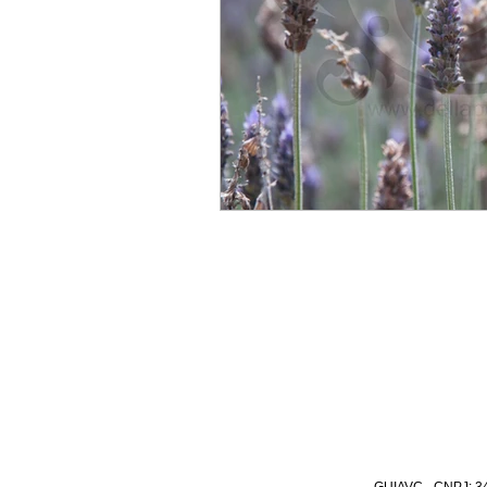
GUIAVC - CNPJ: 34