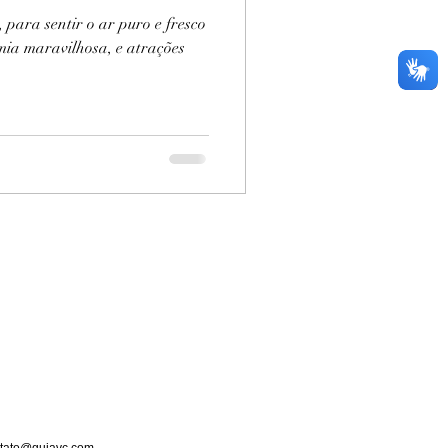
, para sentir o ar puro e fresco
ia maravilhosa, e atrações
tato@guiavc.com
-