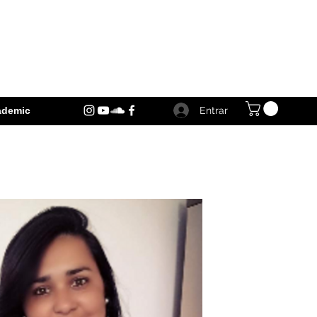
Entrar
ademic