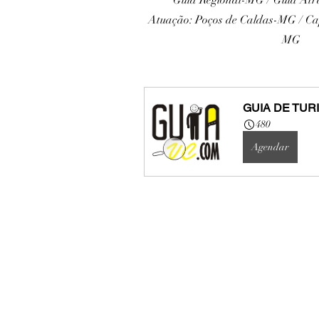
Atuação: Poços de Caldas-MG / Ca
MG
GUIA DE TUR
480
Agendar