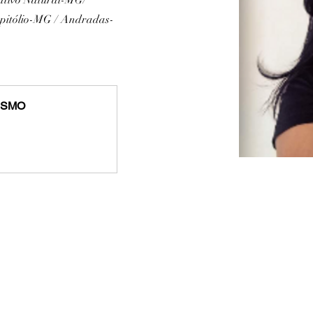
pitólio-MG / Andradas-
ISMO